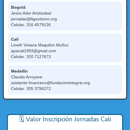
Bogotá
Jesús Ader Aristizabal
jornadas@ligautismo.org
Celular: 316 4579126
Cali
Lineth Viviana Maquilon Muñoz
apacali1993@gmail.com
Celular: 320 7127673
Medellín
Claudia Arroyave
asistente.financiero@fundacionintegrar.org
Celular: 305 3794272
🗓️ Valor Inscripción Jornadas Cali