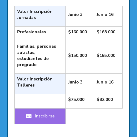
Valor Inscripción
Junio 3
Junio 16
Jornadas
Profesionales
$160.000
$168.000
Familias, personas
autistas,
$150.000
$155.000
estudiantes de
pregrado
Valor Inscripción
Junio 3
Junio 16
Talleres
$75.000
$82.000
Inscribirse