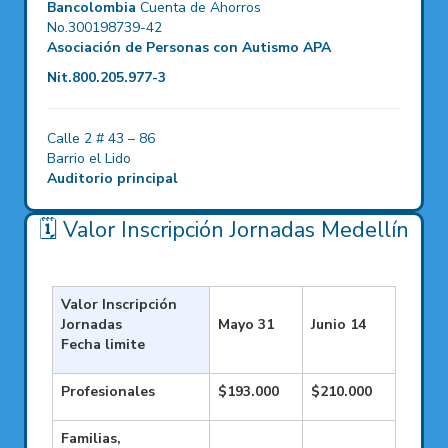
Bancolombia
Cuenta de Ahorros
No.300198739-42
Asociación de Personas con Autismo APA
Nit.800.205.977-3
Calle 2 # 43 – 86
Barrio el Lido
Auditorio principal
🗓️ Valor Inscripción Jornadas Medellín
Valor Inscripción
Jornadas
Mayo 31
Junio 14
Fecha limite
Profesionales
$193.000
$210.000
Familias,