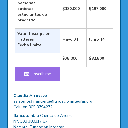
personas
autistas,
$180.000
$197.000
estudiantes de
pregrado
Valor Inscripción
Talleres
Mayo 31
Junio 14
Fecha limite
$75.000
$82.500
Inscribirse
Claudia Arroyave
asistente.financiero@fundacionintegrar.org
Celular: 305 3794272
Bancolombia
Cuenta de Ahorros
N°: 108 380317 87
Nombre: Fundación Integrar